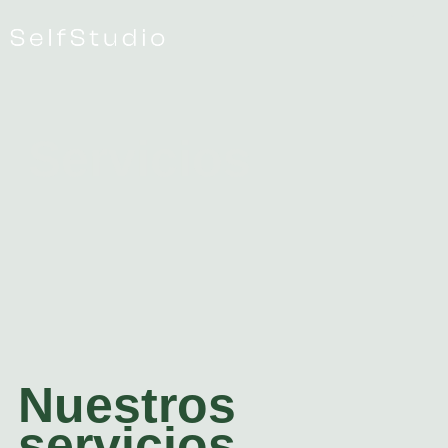
Servicios
Nuestros
servicios